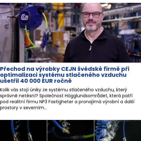
Přechod na výrobky CEJN švédské firmě při
optimalizaci systému stlačeného vzduchu
ušetřil 40 000 EUR ročně
Kolik vás stojí úniky ze systému stlačeného vzduchu, který
správně netěsní? Společnost Hägglundsområdet, která patří
pod realitní firmu NP3 Fastigheter a pronajímá výrobní a další
prostory v severním...