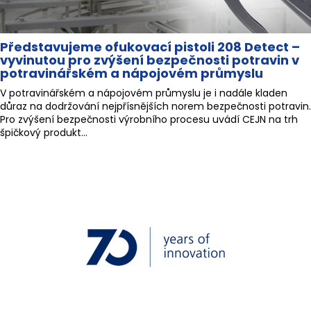
Představujeme ofukovací pistoli 208 Detect –
vyvinutou pro zvýšení bezpečnosti potravin v
potravinářském a nápojovém průmyslu
V potravinářském a nápojovém průmyslu je i nadále kladen
důraz na dodržování nejpřísnějších norem bezpečnosti potravin.
Pro zvýšení bezpečnosti výrobního procesu uvádí CEJN na trh
špičkový produkt...