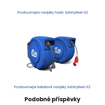
Prozkoumejte navijáky hadic SafetyReel G2
Prozkoumejte kabelové navijáky SafetyReel G2
Podobné příspěvky