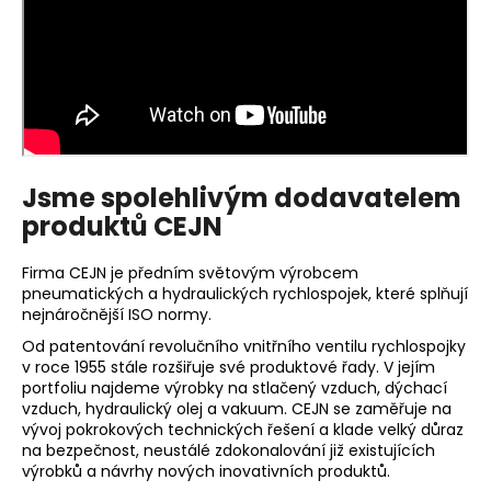
Jsme spolehlivým dodavatelem
produktů CEJN
Firma CEJN je předním světovým výrobcem
pneumatických a hydraulických rychlospojek, které splňují
nejnáročnější ISO normy.
Od patentování revolučního vnitřního ventilu rychlospojky
v roce 1955 stále rozšiřuje své produktové řady. V jejím
portfoliu najdeme výrobky na stlačený vzduch, dýchací
vzduch, hydraulický olej a vakuum. CEJN se zaměřuje na
vývoj pokrokových technických řešení a klade velký důraz
na bezpečnost, neustálé zdokonalování již existujících
výrobků a návrhy nových inovativních produktů.