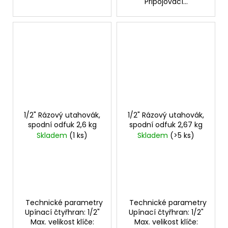
Připojovací...
1/2" Rázový utahovák,
1/2" Rázový utahovák,
spodní odfuk 2,6 kg
spodní odfuk 2,67 kg
Skladem
(1 ks)
Skladem
(>5 ks)
Technické parametry
Technické parametry
Upínací čtyřhran: 1/2"
Upínací čtyřhran: 1/2"
Max. velikost klíče:
Max. velikost klíče: