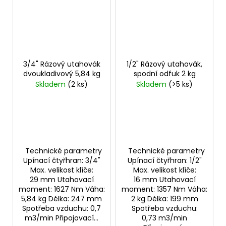
3/4" Rázový utahovák
1/2" Rázový utahovák,
dvoukladivový 5,84 kg
spodní odfuk 2 kg
Skladem
(2 ks)
Skladem
(>5 ks)
Technické parametry
Technické parametry
Upínací čtyřhran: 3/4"
Upínací čtyřhran: 1/2"
Max. velikost klíče:
Max. velikost klíče:
29 mm Utahovací
16 mm Utahovací
moment: 1627 Nm Váha:
moment: 1357 Nm Váha:
5,84 kg Délka: 247 mm
2 kg Délka: 199 mm
Spotřeba vzduchu: 0,7
Spotřeba vzduchu:
m3/min Připojovací...
0,73 m3/min