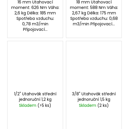
16 mm Utahovací
18 mm Utahovací
moment: 626 Nm Váha:
moment: 588 Nm Váha:
2,6 kg Délka: 185 mm
2,67 kg Délka: 175 mm
Spotřeba vzduchu:
Spotřeba vzduchu: 0,68
0,78 m3/min
m3/min Připojovací...
Připojovací...
1/2" Utahovák střední
3/8" Utahovák střední
jednoruční 1,2 kg
jednoruční 1,5 kg
Skladem
(>5 ks)
Skladem
(2 ks)