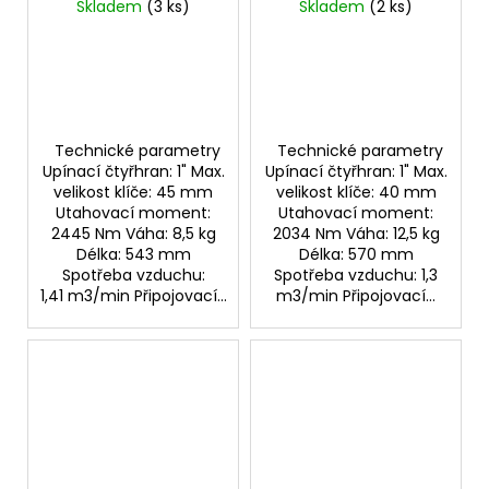
Skladem
(3 ks)
Skladem
(2 ks)
Technické parametry
Technické parametry
Upínací čtyřhran: 1" Max.
Upínací čtyřhran: 1" Max.
velikost klíče: 45 mm
velikost klíče: 40 mm
Utahovací moment:
Utahovací moment:
2445 Nm Váha: 8,5 kg
2034 Nm Váha: 12,5 kg
Délka: 543 mm
Délka: 570 mm
Spotřeba vzduchu:
Spotřeba vzduchu: 1,3
1,41 m3/min Připojovací...
m3/min Připojovací...