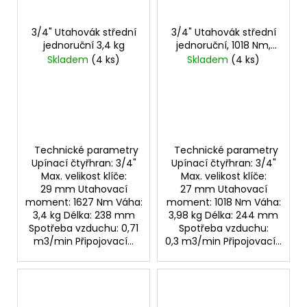
3/4" Utahovák střední
3/4" Utahovák střední
jednoruční 3,4 kg
jednoruční, 1018 Nm,
dvoukladivový
Skladem
(4 ks)
Skladem
(4 ks)
Technické parametry
Technické parametry
Upínací čtyřhran: 3/4"
Upínací čtyřhran: 3/4"
Max. velikost klíče:
Max. velikost klíče:
29 mm Utahovací
27 mm Utahovací
moment: 1627 Nm Váha:
moment: 1018 Nm Váha:
3,4 kg Délka: 238 mm
3,98 kg Délka: 244 mm
Spotřeba vzduchu: 0,71
Spotřeba vzduchu:
m3/min Připojovací...
0,3 m3/min Připojovací...