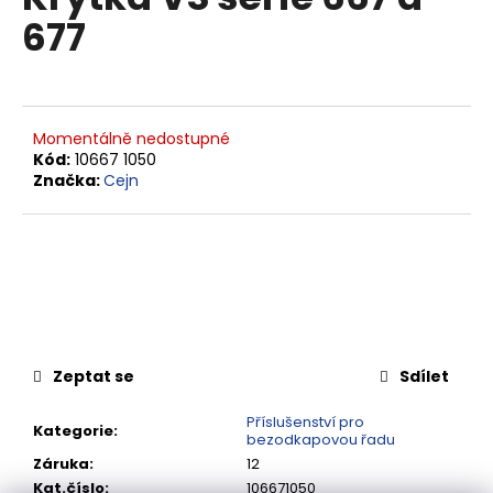
je
a
677
0,0
z
j
5
í
hvězdiček.
t
?
Momentálně nedostupné
Kód:
10667 1050
Značka:
Cejn
HLEDAT
D
o
Zeptat se
Sdílet
p
o
Příslušenství pro
Kategorie
:
bezodkapovou řadu
r
Záruka
:
12
u
Kat.číslo
:
106671050