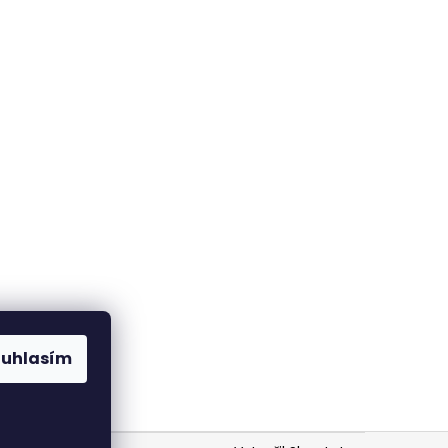
ouhlasím