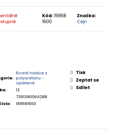
entálně
Kód:
19958
Značka:
stupné
1600
Cejn
Tisk
Rovné hadice z
gorie
:
polyuretanu -
Zeptat se
opletené
Sdílet
ka
:
12
7391390064288
číslo
:
199581600