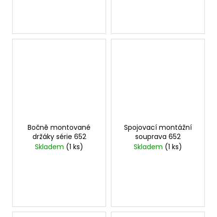
Bočně montované
Spojovací montážní
držáky série 652
souprava 652
Skladem
(1 ks)
Skladem
(1 ks)