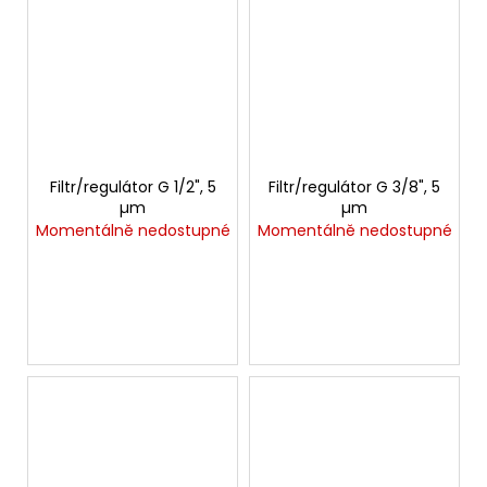
Filtr/regulátor G 1/2", 5
Filtr/regulátor G 3/8", 5
µm
µm
Momentálně nedostupné
Momentálně nedostupné