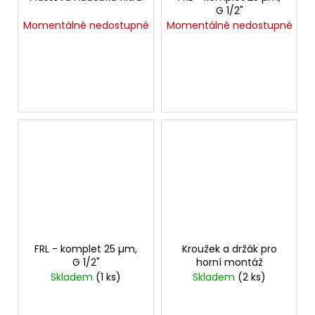
G 1/2"
Momentálně nedostupné
Momentálně nedostupné
FRL - komplet 25 µm,
Kroužek a držák pro
G 1/2"
horní montáž
Skladem
(1 ks)
Skladem
(2 ks)