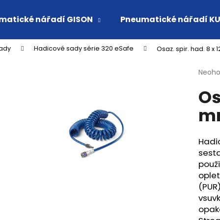
matické nářadí GISON
Pneumatické nářadí K
ady
Hadicové sady série 320 eSafe
Osaz. spir. had. 8 x
Co potřebujete najít?
Průmě
Neoh
hodno
Os
produ
HLEDAT
je
mm
0,0
z
5
Doporučujeme
hvězdi
Hadi
sest
použi
ople
(PUR)
vsuv
opak
VSUVKA G 3/4" VNITŘNÍ FVMQ
RYCHLOSPOJKA 