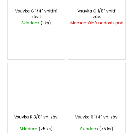
Vsuvka G 1/4" vnitřní
Vsuvka G 1/8" vnitř.
závit
záv.
Skladem
(1 ks)
Momentálně nedostupné
Vsuvka R 3/8" vn. záv.
Vsuvka R 1/4" vn. záv.
Skladem
(>5 ks)
Skladem
(>5 ks)