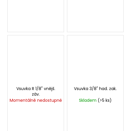
Vsuvka R 1/8" vnějš.
Vsuvka 3/8" had. zak.
záv.
Momentálně nedostupné
Skladem
(>5 ks)