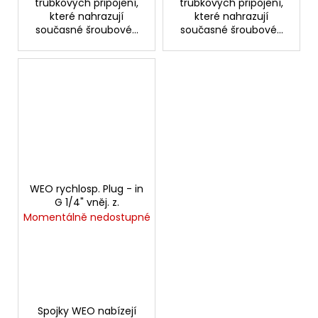
trubkových připojení,
trubkových připojení,
které nahrazují
které nahrazují
současné šroubové...
současné šroubové...
WEO rychlosp. Plug - in
G 1/4" vněj. z.
Momentálně nedostupné
Spojky WEO nabízejí